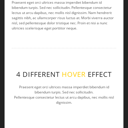
Praesent eget orci ultrices massa imperdiet bibendum id
bibendum turpis. Sed nec sollicitudin. Pellentesque consectetur
lectus ut arcu dapibus, nec mollis nisl dignissim. Nam hendrerit
sagittis nibh, ac ullamcorper risus luctus at. Morbi viverra auctor
nisl, sed pellentesque dolor tristique nec. Proin et nisi a nunc
ultricies scelerisque eget porttitor neque.
4 DIFFERENT
HOVER
EFFECT
Praesent eget orci ultrices massa imperdiet bibendum id
bibendum turpis. Sed nec sollicitudin.
Pellentesque consectetur lectus ut arcu dapibus, nec mollis nisl
dignissim.